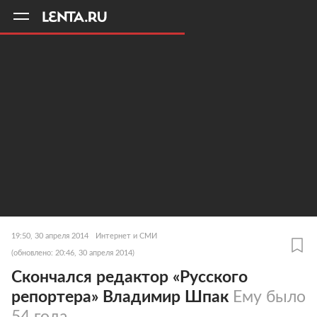
11
A
19:50, 30 апреля 2014
Интернет и СМИ
(обновлено: 20:46, 30 апреля 2014)
Скончался редактор «Русского
репортера» Владимир Шпак
Ему было
54 года