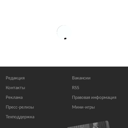
Редакция
Вакансии
Контакты
RSS
Реклама
Правовая информация
Пресс-релизы
Мини-игры
Техподдержка