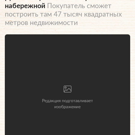
набережной
Покупатель сможет
построить там 47 тысяч квадратных
метров недвижимости