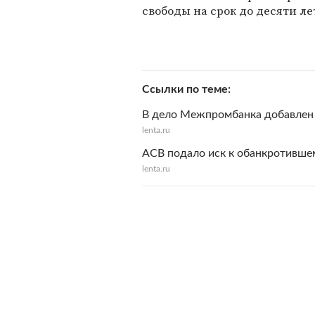
свободы на срок до десяти ле
Ссылки по теме
В дело Межпромбанка добавлен
lenta.ru
АСВ подало иск к обанкротивше
lenta.ru