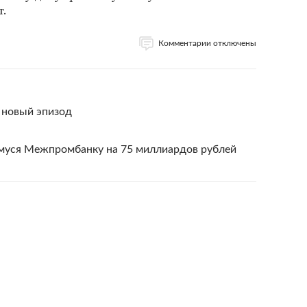
т.
Комментарии отключены
 новый эпизод
муся Межпромбанку на 75 миллиардов рублей