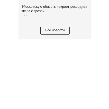
Московскую область накроет рекордная
жара с грозой
12:47
Все новости