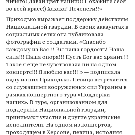
ничего! Давай цвет нации!!! Покажите себя
во всей красе)) Хахаха! Печенеги!!»
Приходько выражает поддержку действиям
Национальной гвардии. В своих аккаунтах в
социальных сетях она публиковала
фотографии с солдатами. «Спасибо
каждому из Вас!!! Вы наша гордость! Наша
сила!!! Наша опора!!! Пусть Бог вас хранит!!!
Такое я еще не чувствовала ни на одном
концерте!!! Я люблю вас!!!!» — подписала
одну из них Приходько. Певица встречается
со служащими вооруженных сил Украины в
рамках концертного тура «Поддержи
наших». В туре, организованном для
поддержки Национальной гвардии,
принимают участие и другие украинские
исполнители. На одном из концертов,
проходящем в Херсоне, певица, исполняя