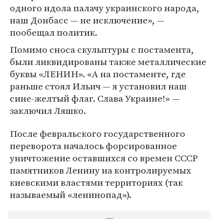
одного идола палачу украинского народа,
наш Донбасс — не исключение», —
пообещал политик.
Помимо сноса скульптуры с постамента,
были ликвидированы также металлические
буквы «ЛЕНИН». «А на постаменте, где
раньше стоял Ильич — я установил наш
сине-желтый флаг. Слава Украине!» —
заключил Ляшко.
После февральского государственного
переворота началось форсированное
уничтожение оставшихся со времен СССР
памятников Ленину на контролируемых
киевскими властями территориях (так
называемый «ленинопад»).