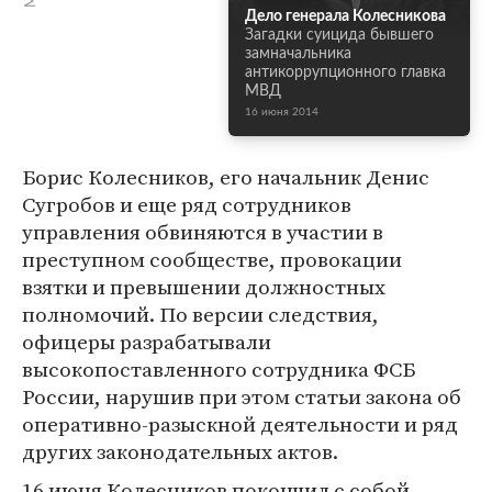
Дело генерала Колесникова
Загадки суицида бывшего
замначальника
антикоррупционного главка
МВД
16 июня 2014
Борис Колесников, его начальник Денис
Сугробов и еще ряд сотрудников
управления обвиняются в участии в
преступном сообществе, провокации
взятки и превышении должностных
полномочий. По версии следствия,
офицеры разрабатывали
высокопоставленного сотрудника ФСБ
России, нарушив при этом статьи закона об
оперативно-разыскной деятельности и ряд
других законодательных актов.
16 июня Колесников покончил с собой,