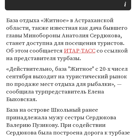
База отдыха «Житное» в Астраханской
области, также известная как дача бывшего
главы Минобороны Анатолия Сердюкова,
станет доступна для посещения туристов.
Об этом сообщается
ИТАР-ТАСС
со ссылкой
на представителя турбазы.
«Действительно, база "Житное" с 20-х чисел
сентября выходит на туристический рынок
по продаже мест отдыха для рыбалки», —
сообщила турпредставитель Елена
Быковская.
База на острове Школьный ранее
принадлежала мужу сестры Сердюкова
Валерию Пузикову. При содействии
Сердюкова была построена дорога к турбазе