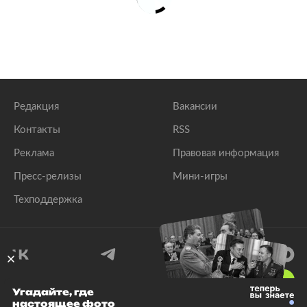
Редакция
Вакансии
Контакты
RSS
Реклама
Правовая информация
Пресс-релизы
Мини-игры
Техподдержка
18
+
Угадайте, где
настоящее фото
© 1999–2026 Все права защищены.