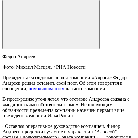
Федор Андреев
Фото: Михаил Метцель / РИА Новости
Президент алмазодобывающей компании «Алроса» Федор
Андреев решил оставить свой пост. Об этом говорится в
сообщении,
опубликованном
на сайте компании.
В пресс-релизе уточняется, что отставка Андреева связана с
«медицинскими обстоятельствами». Исполняющим
обязанности президента компании назначен первый вице-
президент компании Илья Рящин.
«Оставляя оперативное руководство компанией, Федор
Андреев продолжит участие в управлении "Алросой" в
составе Наблюдательного Совета компании», — говорится в