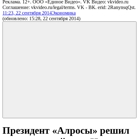
Реклама. 12+. ООО «Единое Видео». VK Видео: vkvideo.ru
Соглашение: vkvideo.ru/legal/terms. VK - ВК. erid: 2RanynsqQst.
11:23, 22 сентября 2014
Экономика
(обновлено: 15:28, 22 сентября 2014)
Президент «Алросы» решил