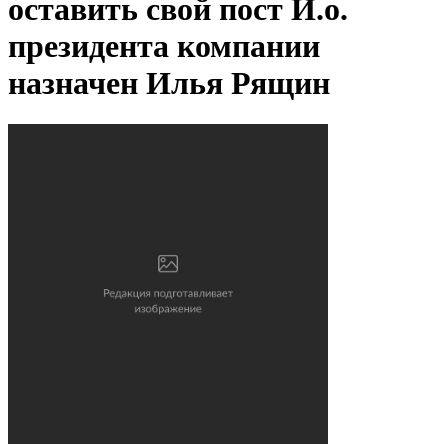
оставить свой пост
И.о.
президента компании
назначен Илья Рящин