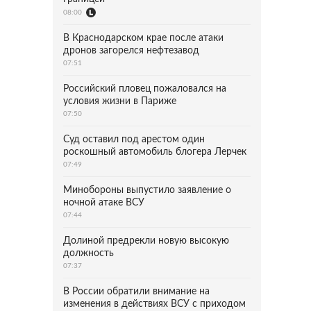
08:00
В Краснодарском крае после атаки
дронов загорелся нефтезавод
07:51
Российский пловец пожаловался на
условия жизни в Париже
07:50
Суд оставил под арестом один
роскошный автомобиль блогера Лерчек
07:49
Минобороны выпустило заявление о
ночной атаке ВСУ
07:44
Долиной предрекли новую высокую
должность
07:37
В России обратили внимание на
изменения в действиях ВСУ с приходом