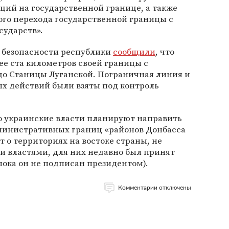
ций на государственной границе, а также
го перехода государственной границы с
сударств».
е безопасности республики
сообщили
, что
ее ста километров своей границы с
 до Станицы Луганской. Пограничная линия и
ых действий были взяты под контроль
то украинские власти планируют направить
министративных границ «районов Донбасса
т о территориях на востоке страны, не
 властями, для них недавно был принят
пока он не подписан президентом).
Комментарии отключены