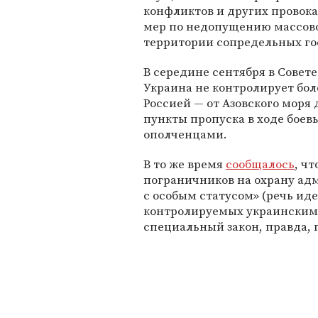
конфликтов и других провока
мер по недопущению массово
территории сопредельных го
В середине сентября в Совет
Украина не контролирует бол
Россией — от Азовского моря
пункты пропуска в ходе боев
ополченцами.
В то же время
сообщалось
, ч
пограничников на охрану ад
с особым статусом» (речь иде
контролируемых украинскими
специальный закон, правда, 