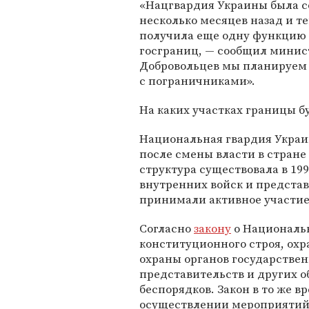
«Нацгвардия Украины была с
несколько месяцев назад и т
получила еще одну функцию 
госграниц, — сообщил минис
Добровольцев мы планируем
с пограничниками».
На каких участках границы бу
Национальная гвардия Украин
после смены власти в стране 
структура существовала в 199
внутренних войск и предста
принимали активное участие 
Согласно
закону
о Национальн
конституционного строя, охр
охраны органов государстве
представительств и других о
беспорядков. Закон в то же в
осуществлении мероприятий