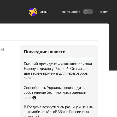
Игры
Лента добра
Войти
Последние новости
Бывший президент Финляндии призвал
Европу к диалогу Россией. Он назвал
две веские причины для переговоров
06:54
Способность Украины производить
собственные беспилотники оценили
08:00
В Госдуме возмутились разницей цен на
автомобили «АвтоВАЗа» в России и за
границей