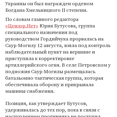
Украины он был награжден орденом
Богдана Хмельницкого II степени.
По словам главного редактора
«Цензор.Нет»
Юрия Бутусова, группа
специального назначения под
руководством Гордийчука прорвалась на
Саур-Могилу 12 августа, взяла под контроль
наблюдательный пункт на вершине и
приступила к корректировке
артиллерийского огня. В селе Петровском у
подножия Саур-Могилы размещалась
батальонно-тактическая группа, которая
обеспечивала оборону и прикрывала
машины снабжения.
Позиция, как утверждает Бутусов,
удерживалась до тех пор, пока в связи с
наступлением противника не поступил