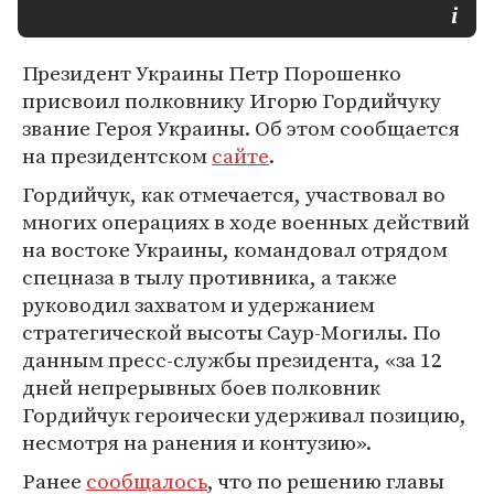
Президент Украины Петр Порошенко
присвоил полковнику Игорю Гордийчуку
звание Героя Украины. Об этом сообщается
на президентском
сайте
.
Гордийчук, как отмечается, участвовал во
многих операциях в ходе военных действий
на востоке Украины, командовал отрядом
спецназа в тылу противника, а также
руководил захватом и удержанием
стратегической высоты Саур-Могилы. По
данным пресс-службы президента, «за 12
дней непрерывных боев полковник
Гордийчук героически удерживал позицию,
несмотря на ранения и контузию».
Ранее
сообщалось
, что по решению главы