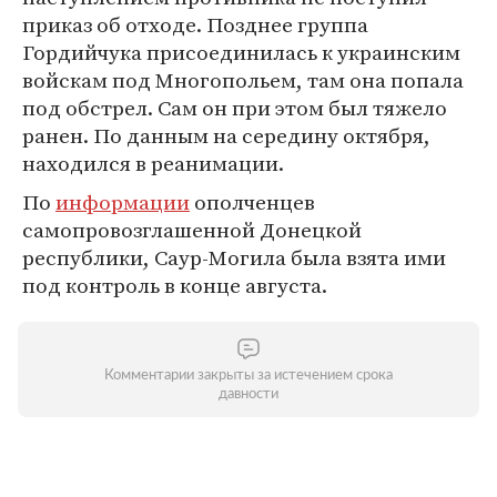
приказ об отходе. Позднее группа
Гордийчука присоединилась к украинским
войскам под Многопольем, там она попала
под обстрел. Сам он при этом был тяжело
ранен. По данным на середину октября,
находился в реанимации.
По
информации
ополченцев
самопровозглашенной Донецкой
республики, Саур-Могила была взята ими
под контроль в конце августа.
Комментарии закрыты за истечением срока
давности