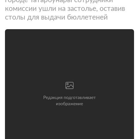
комиссии ушли на застолье, оставив
столы для выдачи бюллетеней