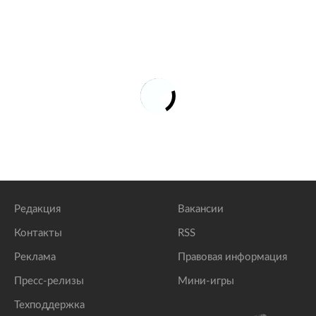
Редакция
Вакансии
Контакты
RSS
Реклама
Правовая информация
Пресс-релизы
Мини-игры
Техподдержка