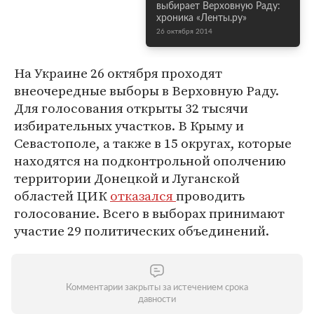
выбирает Верховную Раду:
хроника «Ленты.ру»
26 октября 2014
На Украине 26 октября проходят
внеочередные выборы в Верховную Раду.
Для голосования открыты 32 тысячи
избирательных участков. В Крыму и
Севастополе, а также в 15 округах, которые
находятся на подконтрольной ополчению
территории Донецкой и Луганской
областей ЦИК
отказался
проводить
голосование. Всего в выборах принимают
участие 29 политических объединений.
Комментарии закрыты за истечением срока
давности