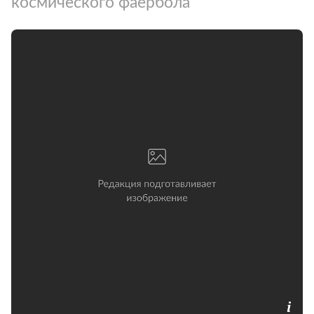
космического фаербола