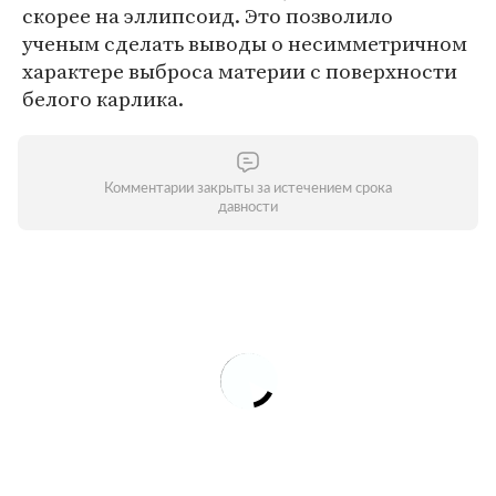
скорее на эллипсоид. Это позволило
ученым сделать выводы о несимметричном
характере выброса материи с поверхности
белого карлика.
Комментарии закрыты за истечением срока
давности