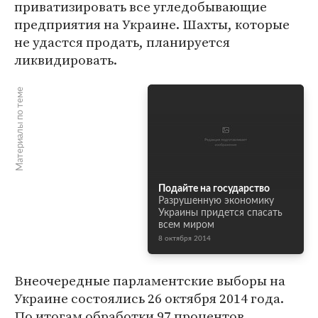
приватизировать все угледобывающие
предприятия на Украине. Шахты, которые
не удастся продать, планируется
ликвидировать.
Материалы по теме
Подайте на государство
Разрушенную экономику
Украины придется спасать
всем миром
8 октября 2014
Внеочередные парламентские выборы на
Украине состоялись 26 октября 2014 года.
По итогам обработки 97 процентов