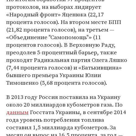
протоколов, на выборах лидирует
«Народный фронт» Яценюка (22,17
процента голосов). На втором месте БПП
(21,82 процента голосов), на третьем —
«Объединение "Самопомощь"» (11
процентов голосов). В Верховную Раду,
преодолев 5-процентный барьер, также
проходят Радикальная партия Олега Ляшко
(7,44 процента голосов) и «Батькивщина»
бывшего премьера Украины Юлии
Тимошенко (5,68 процента голосов).
В 2013 году Россия поставила на Украину
около 20 миллиардов кубометров газа. По
данным
Госстата Украины, в сентябре 2014
года уровень потребления топлива
составил 1,5 миллиарда кубометров. За
месяц он вырос на 16,5 процента, за год —