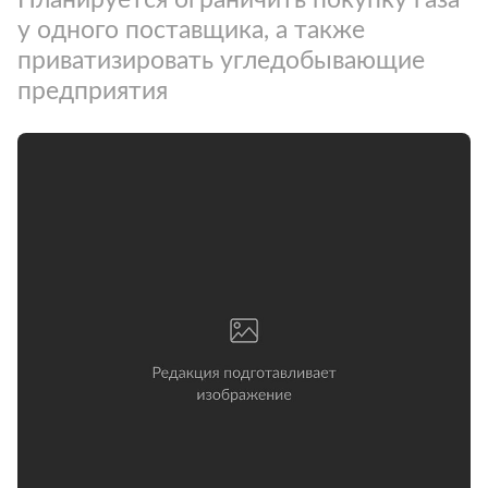
у одного поставщика, а также
приватизировать угледобывающие
предприятия