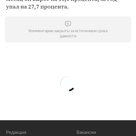
упал на 27,7 процента.
Комментарии закрыты за истечением срока
давности
Редакция
Вакансии