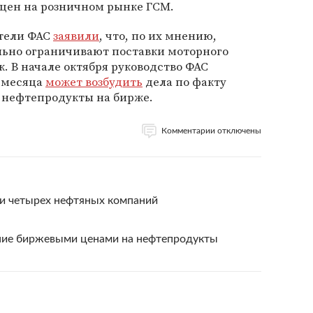
цен на розничном рынке ГСМ.
ители ФАС
заявили
, что, по их мнению,
ьно ограничивают поставки моторного
. В начале октября руководство ФАС
е месяца
может возбудить
дела по факту
 нефтепродукты на бирже.
Комментарии отключены
и четырех нефтяных компаний
ие биржевыми ценами на нефтепродукты