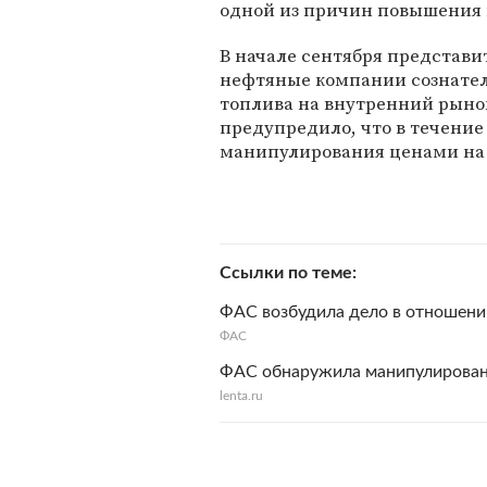
одной из причин повышения 
В начале сентября представ
нефтяные компании сознател
топлива на внутренний рынок
предупредило, что в течени
манипулирования ценами на
Ссылки по теме
ФАС возбудила дело в отношени
ФАС
ФАС обнаружила манипулирован
lenta.ru