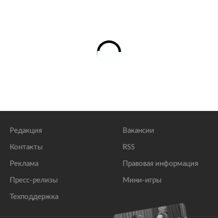
Редакция
Вакансии
Контакты
RSS
Реклама
Правовая информация
Пресс-релизы
Мини-игры
Техподдержка