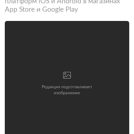
платформ iOS и Android в магазинах
App Store и Google Play