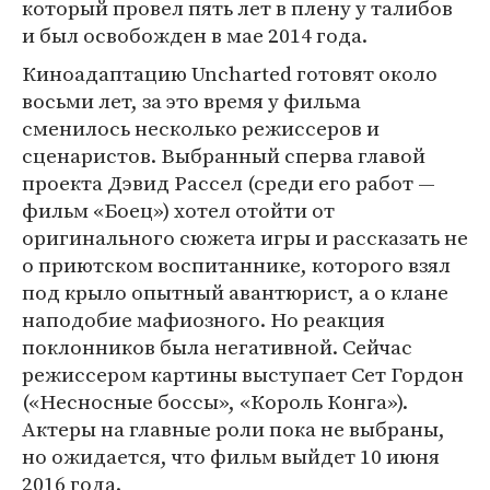
который провел пять лет в плену у талибов
и был освобожден в мае 2014 года.
Киноадаптацию Uncharted готовят около
восьми лет, за это время у фильма
сменилось несколько режиссеров и
сценаристов. Выбранный сперва главой
проекта Дэвид Рассел (среди его работ —
фильм «Боец») хотел отойти от
оригинального сюжета игры и рассказать не
о приютском воспитаннике, которого взял
под крыло опытный авантюрист, а о клане
наподобие мафиозного. Но реакция
поклонников была негативной. Сейчас
режиссером картины выступает Сет Гордон
(«Несносные боссы», «Король Конга»).
Актеры на главные роли пока не выбраны,
но ожидается, что фильм выйдет 10 июня
2016 года.