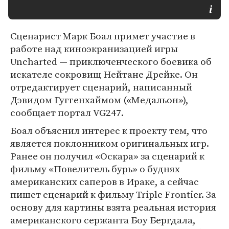
Сценарист Марк Боал примет участие в
работе над киноэкранизацией игры
Uncharted — приключенческого боевика об
искателе сокровищ Нейтане Дрейке. Он
отредактирует сценарий, написанный
Дэвидом Гуггенхаймом («Медальон»),
сообщает портал VG247.
Боал объяснил интерес к проекту тем, что
является поклонником оригинальных игр.
Ранее он получил «Оскара» за сценарий к
фильму «Повелитель бурь» о буднях
американских саперов в Ираке, а сейчас
пишет сценарий к фильму Triple Frontier. За
основу для картины взята реальная история
американского сержанта Боу Бергдала,