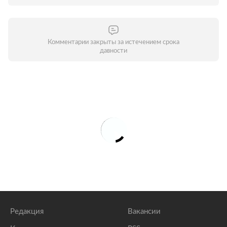
Комментарии закрыты за истечением срока
давности
Редакция
Вакансии