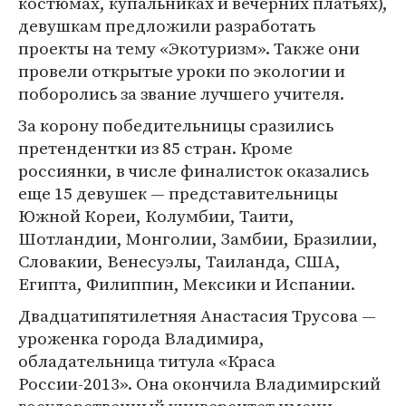
костюмах, купальниках и вечерних платьях),
девушкам предложили разработать
проекты на тему «Экотуризм». Также они
провели открытые уроки по экологии и
поборолись за звание лучшего учителя.
За корону победительницы сразились
претендентки из 85 стран. Кроме
россиянки, в числе финалисток оказались
еще 15 девушек — представительницы
Южной Кореи, Колумбии, Таити,
Шотландии, Монголии, Замбии, Бразилии,
Словакии, Венесуэлы, Таиланда, США,
Египта, Филиппин, Мексики и Испании.
Двадцатипятилетняя Анастасия Трусова —
уроженка города Владимира,
обладательница титула «Краса
России-2013». Она окончила Владимирский