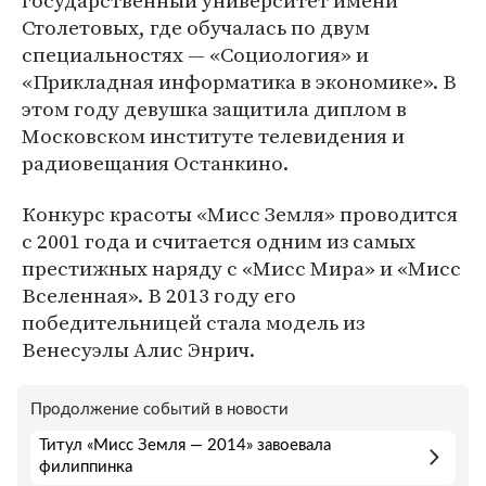
государственный университет имени
Столетовых, где обучалась по двум
специальностях — «Социология» и
«Прикладная информатика в экономике». В
этом году девушка защитила диплом в
Московском институте телевидения и
радиовещания Останкино.
Конкурс красоты «Мисс Земля» проводится
с 2001 года и считается одним из самых
престижных наряду с «Мисс Мира» и «Мисс
Вселенная». В 2013 году его
победительницей стала модель из
Венесуэлы Алис Энрич.
Продолжение событий в новости
Титул «Мисс Земля — 2014» завоевала
филиппинка