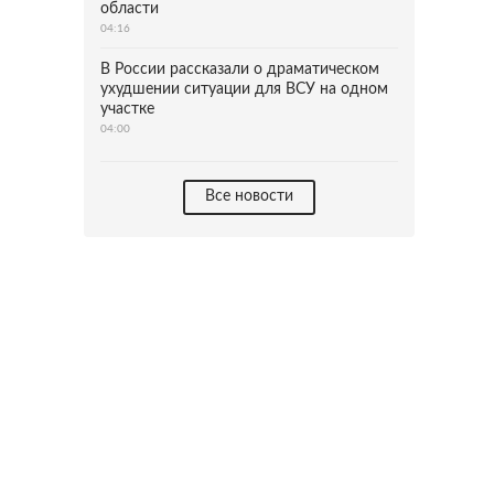
области
04:16
В России рассказали о драматическом
ухудшении ситуации для ВСУ на одном
участке
04:00
Все новости