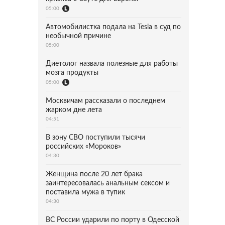
05:00
Автомобилистка подала на Tesla в суд по
необычной причине
05:00
Диетолог назвала полезные для работы
мозга продукты
05:00
Москвичам рассказали о последнем
жарком дне лета
04:51
В зону СВО поступили тысячи
российских «Мороков»
04:30
Женщина после 20 лет брака
заинтересовалась анальным сексом и
поставила мужа в тупик
04:30
ВС России ударили по порту в Одесской