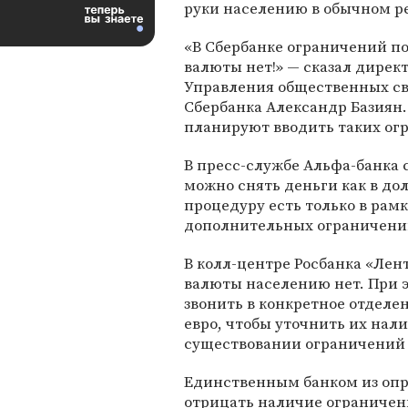
руки населению в обычном р
«В Сбербанке ограничений п
валюты нет!» — сказал дирек
Управления общественных св
Сбербанка Александр Базиян. 
планируют вводить таких ог
В пресс-службе Альфа-банка 
можно снять деньги как в дол
процедуру есть только в рам
дополнительных ограничений
В колл-центре Росбанка «Лен
валюты населению нет. При 
звонить в конкретное отделе
евро, чтобы уточнить их на
существовании ограничений 
Единственным банком из опр
отрицать наличие ограничени