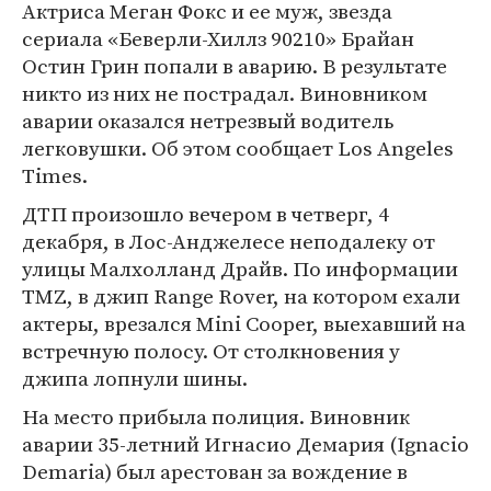
Актриса Меган Фокс и ее муж, звезда
сериала «Беверли-Хиллз 90210» Брайан
Остин Грин попали в аварию. В результате
никто из них не пострадал. Виновником
аварии оказался нетрезвый водитель
легковушки. Об этом сообщает Los Angeles
Times.
ДТП произошло вечером в четверг, 4
декабря, в Лос-Анджелесе неподалеку от
улицы Малхолланд Драйв. По информации
TMZ, в джип Range Rover, на котором ехали
актеры, врезался Mini Cooper, выехавший на
встречную полосу. От столкновения у
джипа лопнули шины.
На место прибыла полиция. Виновник
аварии 35-летний Игнасио Демария (Ignacio
Demaria) был арестован за вождение в