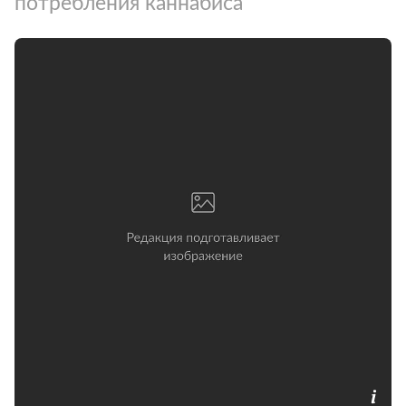
потребления каннабиса