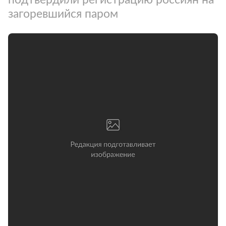
загоревшийся паром