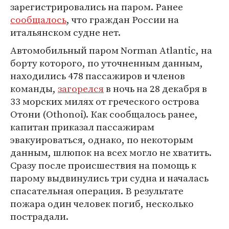
зарегистрировались на паром. Ранее
сообщалось
, что граждан России на
итальянском судне нет.
Автомобильный паром Norman Atlantic, на
борту которого, по уточненным данным,
находились 478 пассажиров и членов
команды,
загорелся
в ночь на 28 декабря в
33 морских милях от греческого острова
Отони (Othonoi). Как сообщалось ранее,
капитан приказал пассажирам
эвакуироваться, однако, по некоторым
данным, шлюпок на всех могло не хватить.
Сразу после происшествия на помощь к
парому выдвинулись три судна и началась
спасательная операция. В результате
пожара один человек погиб, несколько
пострадали.