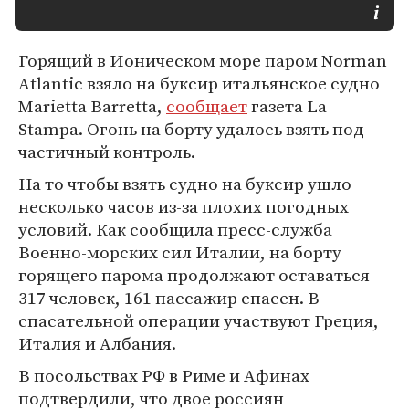
Горящий в Ионическом море паром Norman
Atlantic взяло на буксир итальянское судно
Marietta Barretta,
сообщает
газета La
Stampa. Огонь на борту удалось взять под
частичный контроль.
На то чтобы взять судно на буксир ушло
несколько часов из-за плохих погодных
условий. Как сообщила пресс-служба
Военно-морских сил Италии, на борту
горящего парома продолжают оставаться
317 человек, 161 пассажир спасен. В
спасательной операции участвуют Греция,
Италия и Албания.
В посольствах РФ в Риме и Афинах
подтвердили, что двое россиян