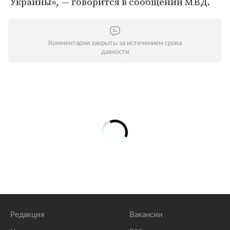
Украины», — говорится в сообщении МВД.
Комментарии закрыты за истечением срока
давности
Редакция
Вакансии