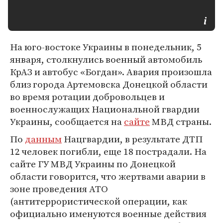
На юго-востоке Украины в понедельник, 5
января, столкнулись военный автомобиль
КрАЗ и автобус «Богдан». Авария произошла
близ города Артемовска Донецкой области
во время ротации добровольцев и
военнослужащих Национальной гвардии
Украины, сообщается на
сайте
МВД страны.
По
данным
Нацгвардии, в результате ДТП
12 человек погибли, еще 18 пострадали. На
сайте ГУ МВД Украины по Донецкой
области говорится, что жертвами аварии в
зоне проведения АТО
(антитеррористической операции, как
официально именуются военные действия