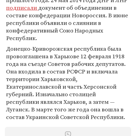
прошлого года. 24 мая 2014 года ДНР и ЛНР
подписали
документ об объединении в
составе конфедерации Новороссия. В июне
республики объявили о слиянии в
конфедеративный Союз Народных
Республик.
Донецко-Криворожская республика была
провозглашена в Харькове 12 февраля 1918
года на съезде Советов рабочих депутатов.
Она входила в состав РСФСР и включала
территории Харьковской,
Екатеринославской и часть Херсонской
губерний. Изначально столицей
республики являлся Харьков, а затем —
Луганск. В марте того же года она вошла в
состав Украинской Советской Республики.