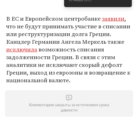
26 января 2015
В ЕС и Европейском центробанке
заявили
,
что не будут принимать участие в списании
или реструктуризации долга Греции.
Канцлер Германии Ангела Меркель также
исключила
возможность списания
задолженности Греции. В связи с этим
аналитики не исключают скорый дефолт
Греции, выход из еврозоны и возвращение к
национальной валюте.
Комментарии закрыты за истечением срока
давности