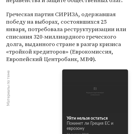
неравенства и защите общественных благ.
Греческая партия СИРИЗА, одержавшая
победу на выборах, состоявшихся 25
января, потребовала реструктуризации или
списания 320-миллиардного греческого
долга, выданного стране в разгар кризиса
«тройкой кредиторов» (Еврокомиссия,
Европейский Центробанк, МВФ).
Материалы по теме
Уйти нельзя остаться
Покинет ли Греция ЕС и
еврозону