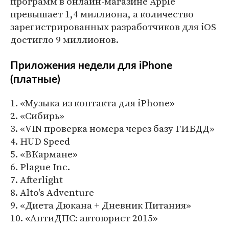
программ в онлайн-магазине Apple
превышает 1,4 миллиона, а количество
зарегистрированных разработчиков для iOS
достигло 9 миллионов.
Приложения недели для iPhone
(платные)
1. «Музыка из контакта для iPhone»
2. «Сибирь»
3. «VIN проверка номера через базу ГИБДД»
4. HUD Speed
5. «ВКармане»
6. Plague Inc.
7. Afterlight
8. Alto's Adventure
9. «Диета Дюкана + Дневник Питания»
10. «АнтиДПС: автоюрист 2015»