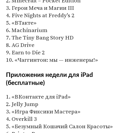
2. Minecraft – Pocket Edition
3. Герои Меча и Магии III
4. Five Nights at Freddy's 2
5. «ВТакте»
6. Machinarium
7. The Tiny Bang Story HD
8. AG Drive
9. Earn to Die 2
10. «Чаггинтон: мы — инженеры!»
Приложения недели для iPad
(бесплатные)
1. «ВКонтакте для iPad»
2. Jelly Jump
3. «Игра Фиксики Мастера»
4. Overkill 3
5. «Безумный Кошачий Салон Красоты»