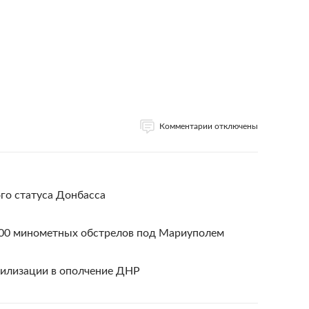
Комментарии отключены
ого статуса Донбасса
100 минометных обстрелов под Мариуполем
билизации в ополчение ДНР