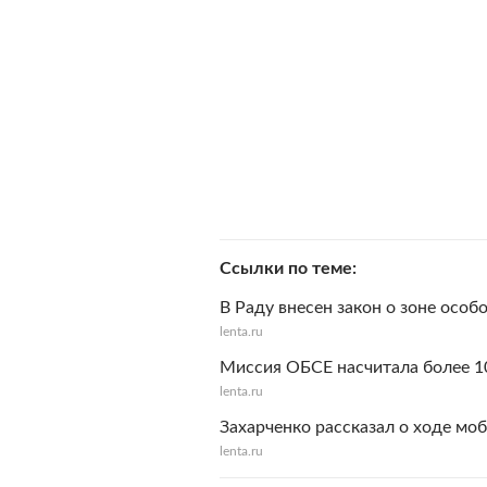
Ссылки по теме
В Раду внесен закон о зоне особ
lenta.ru
Миссия ОБСЕ насчитала более 
lenta.ru
Захарченко рассказал о ходе мо
lenta.ru