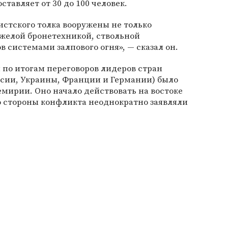
ставляет от 30 до 100 человек.
стского толка вооружены не только
яжелой бронетехникой, ствольной
в системами залпового огня», — сказал он.
 по итогам переговоров лидеров стран
ссии, Украины, Франции и Германии) было
мирии. Оно начало действовать на востоке
о стороны конфликта неоднократно заявляли