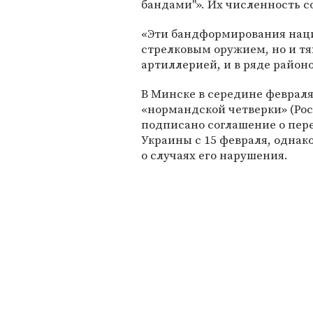
бандами"». Их численность со
«Эти бандформирования наци
стрелковым оружием, но и т
артиллерией, и в ряде районо
В Минске в середине февраля
«нормандской четверки» (Ро
подписано соглашение о пере
Украины с 15 февраля, однак
о случаях его нарушения.