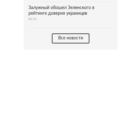
Залужный обошел Зеленского в
рейтинге доверия украинцев
00:24
Все новости