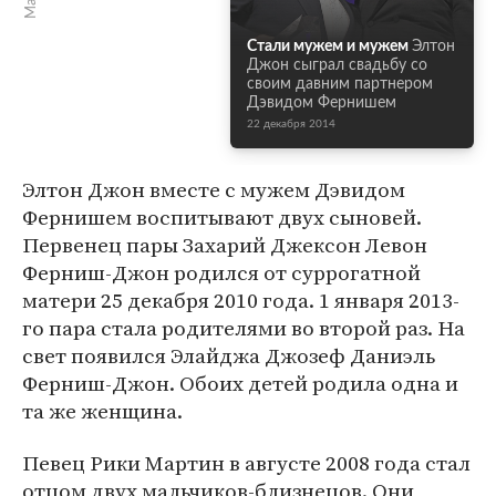
Стали мужем и мужем
Элтон
Джон сыграл свадьбу со
своим давним партнером
Дэвидом Фернишем
22 декабря 2014
Элтон Джон вместе с мужем Дэвидом
Фернишем воспитывают двух сыновей.
Первенец пары Захарий Джексон Левон
Ферниш-Джон родился от суррогатной
матери 25 декабря 2010 года. 1 января 2013-
го пара стала родителями во второй раз. На
свет появился Элайджа Джозеф Даниэль
Ферниш-Джон. Обоих детей родила одна и
та же женщина.
Певец Рики Мартин в августе 2008 года стал
отцом двух мальчиков-близнецов. Они