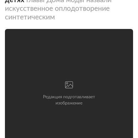
искусственное оплодотворение
синтетическим