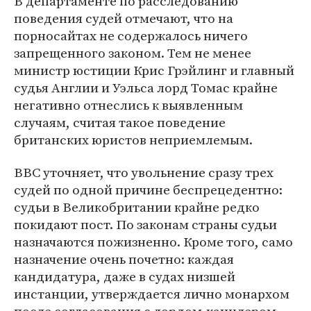
В департаменте по расследованию
поведения судей отмечают, что на
порносайтах не содержалось ничего
запрещенного законом. Тем не менее
министр юстиции Крис Грэйлинг и главный
судья Англии и Уэльса лорд Томас крайне
негативно отнеслись к выявленным
случаям, считая такое поведение
британских юристов неприемлемым.
ВВС уточняет, что увольнение сразу трех
судей по одной причине беспрецедентно:
судьи в Великобритании крайне редко
покидают пост. По законам страны судьи
назначаются пожизненно. Кроме того, само
назначение очень почетно: каждая
кандидатура, даже в судах низшей
инстанции, утверждается лично монархом