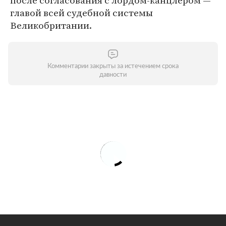
после согласования с лордом-канцлером —
главой всей судебной системы
Великобритании.
Комментарии закрыты за истечением срока
давности