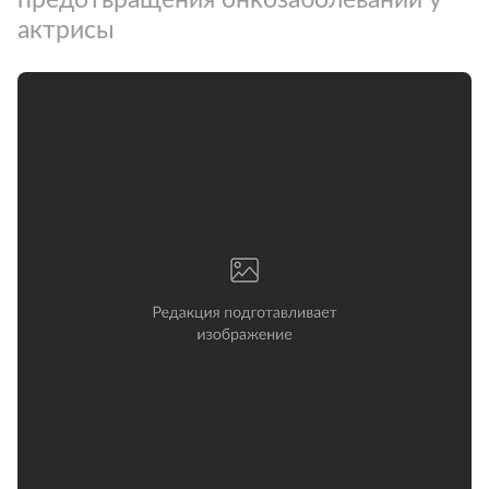
актрисы