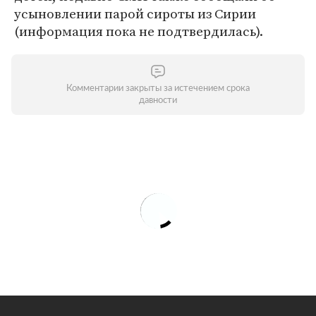
усыновлении парой сироты из Сирии
(информация пока не подтвердилась).
Комментарии закрыты за истечением срока
давности