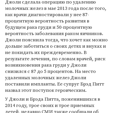
Джоли сделала операцию по удалению
молочных желез в мае 2013 года после того,
как врачи диагностировали у нее 87-
процентную вероятность развития в
будущем рака груди и 50-процентную
вероятность заболевания раком яичников.
Джоли пояснила тогда, что хочет как можно
дольше заботиться о своих детях и внуках и
не покидать их преждевременно. В
результате лечения, по словам врачей, риск
возникновения рака груди у Джоли
снизился с 87 до 5 процентов. На место
удаленных молочных желез Джоли
поставили импланты. Ее супруг Брэд Питт
назвал этот поступок героическим.
У Джоли и Брэда Питта, поженившихся в
2014 году, трое своих и трое приемных
детей, недавно СМИ также сообщали об