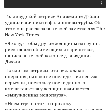
Голливудской актрисе Анджелине Джоли
удалили яичники и фаллопиевы трубы. Об
этом она рассказала в своей заметке для The
New York Times.
«Я хочу, чтобы другие женщины из группы
риска знали об имеющихся вариантах», —
написала в своей колонке для издания
Джоли.
По словам актрисы, это несложная
операция, однако ее последствия весьма
серьезны, поскольку после данного
вмешательства у женщин начинается
«вынужденная менопауза».
«Несмотря на то что прохожу
гормонозаместительную терапию, я теперь