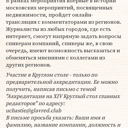
В рамках мероприятия впервые в истории
московских мероприятий, посвященных
недвижимости, пройдет онлайн-
трансляция с комментаторами из регионов.
Журналисты из любых городов, где есть
интернет, смогут напрямую задать вопросы
спикерам компаний, спикеры же, в свою
очередь, имеют возможность высказаться и
обменяться мнениями с коллегами из
других регионов.
Участие в Круглом столе - только по
предварительной аккредитации. Ее можно
получить, написав письмо с темой
"Аккредитация на XIV Круглый стол главных
редакторов" по адресу:
uchastie@glavred.club
В письме просьба указать: Ваши имя и
фамилию, название компании, должность и