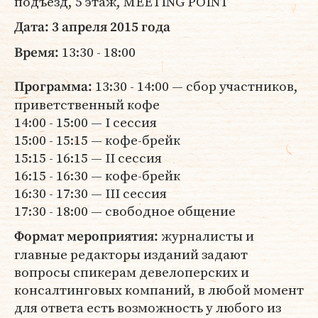
подъезд, 5 этаж, MEETING POINT
Дата: 3 апреля 2015 года
13:30 - 18:00
Время:
13:30 - 14:00 — сбор участников,
Программа:
приветственный кофе
14:00 - 15:00 — I сессия
15:00 - 15:15 — кофе-брейк
15:15 - 16:15 — II сессия
16:15 - 16:30 — кофе-брейк
16:30 - 17:30 — III сессия
17:30 - 18:00 — свободное общение
журналисты и
Формат мероприятия:
главные редакторы изданий задают
вопросы спикерам девелоперских и
консалтинговых компаний, в любой момент
для ответа есть возможность у любого из