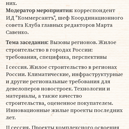
них.
: корреспондент
Модератор мероприятия
ИД "Коммерсантъ", шеф Координационного
совета Клуба главных редакторов Марта
Савенко.
Вызовы регионов. Жилое
Тема заседания:
строительство в городах России:
требования, специфика, перспективы
I сессия. Жилое строительство в регионах
России. Климатические, инфраструктурные
и другие региональные требования для
девелоперов новостроек. Технологии и
материалы, а также качество
строительства, оцененное покупателем.
Инновационные жилые проекты последних
лет.
II сессия. Проекты комплексного освоения