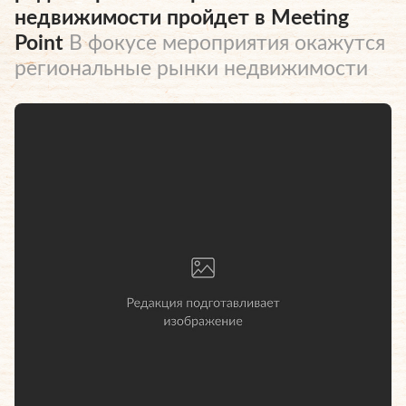
недвижимости пройдет в Meeting
Point
В фокусе мероприятия окажутся
региональные рынки недвижимости