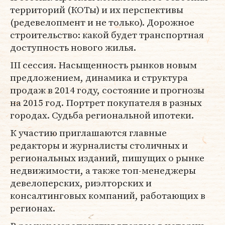
территорий (КОТы) и их перспективы
(редевелопмент и не только). Дорожное
строительство: какой будет транспортная
доступность нового жилья.
III сессия. Насыщенность рынков новым
предложением, динамика и структура
продаж в 2014 году, состояние и прогнозы
на 2015 год. Портрет покупателя в разных
городах. Судьба региональной ипотеки.
К участию приглашаются главные
редакторы и журналисты столичных и
региональных изданий, пишущих о рынке
недвижимости, а также топ-менеджеры
девелоперских, риэлторских и
консалтинговых компаний, работающих в
регионах.