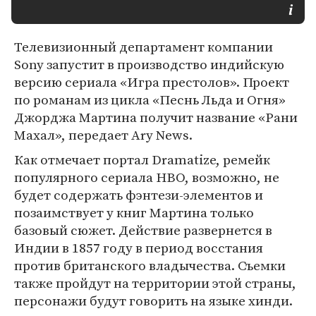
Телевизионный департамент компании
Sony запустит в производство индийскую
версию сериала «Игра престолов». Проект
по романам из цикла «Песнь Льда и Огня»
Джорджа Мартина получит название «Рани
Махал», передает Ary News.
Как отмечает портал Dramatize, ремейк
популярного сериала HBO, возможно, не
будет содержать фэнтези-элементов и
позаимствует у книг Мартина только
базовый сюжет. Действие развернется в
Индии в 1857 году в период восстания
против британского владычества. Съемки
также пройдут на территории этой страны,
персонажи будут говорить на языке хинди.