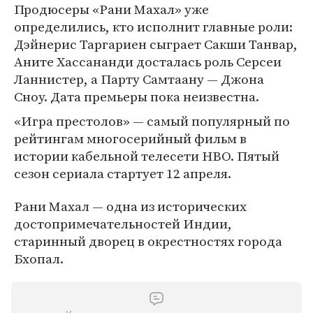
Продюсеры «Рани Махал» уже
определились, кто исполнит главные роли:
Дэйнерис Таргариен сыграет Сакши Танвар,
Аните Хассананди досталась роль Серсеи
Ланнистер, а Парту Самтаану — Джона
Сноу. Дата премьеры пока неизвестна.
«Игра престолов» — самый популярный по
рейтингам многосерийный фильм в
истории кабельной телесети HBO. Пятый
сезон сериала стартует 12 апреля.
Рани Махал — одна из исторических
достопримечательностей Индии,
старинный дворец в окрестностях города
Бхопал.