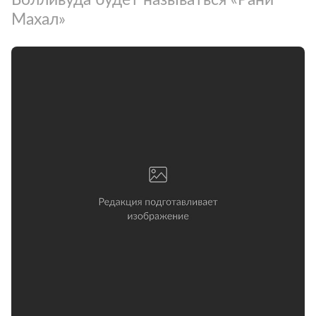
Махал»