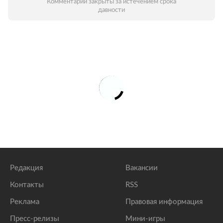
Комментарии закрыты за истечением срока
давности
Редакция
Вакансии
Контакты
RSS
Реклама
Правовая информация
Пресс-релизы
Мини-игры