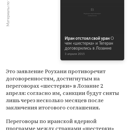
Материалы по теме
Иран отстоял свой уран
О
чем «шестерка» и Тегеран
договорились в Лозанне
3 апреля 2015
Это заявление Роухани противоречит
договоренностям, достигнутым на
переговорах «шестерки» в Лозанне 2
апреля: согласно им, санкции будут сняты
лишь через несколько месяцев после
заключения итогового соглашения.
Переговоры по иранской ядерной
программе между странами «шестерки»