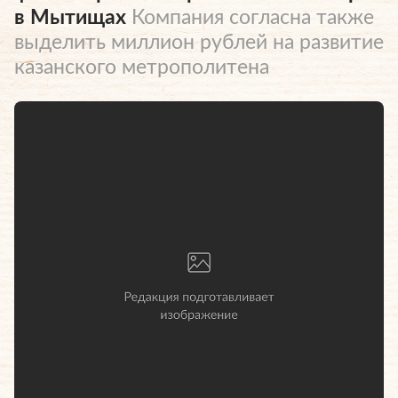
в Мытищах
Компания согласна также
выделить миллион рублей на развитие
казанского метрополитена