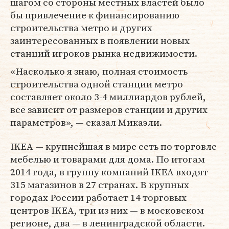
шагом со стороны местных властей было
бы привлечение к финансированию
строительства метро и других
заинтересованных в появлении новых
станций игроков рынка недвижимости.
«Насколько я знаю, полная стоимость
строительства одной станции метро
составляет около 3-4 миллиардов рублей,
все зависит от размеров станции и других
параметров», — сказал Микаэли.
IKEA — крупнейшая в мире сеть по торговле
мебелью и товарами для дома. По итогам
2014 года, в группу компаний IKEA входят
315 магазинов в 27 странах. В крупных
городах России работает 14 торговых
центров IKEA, три из них — в московском
регионе, два — в ленинградской области.