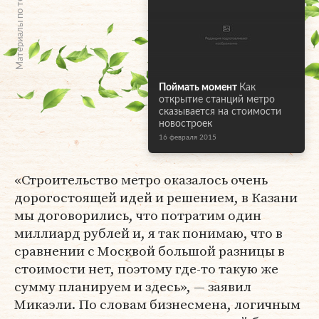
Материалы по теме
Поймать момент
Как
открытие станций метро
сказывается на стоимости
новостроек
16 февраля 2015
«Строительство метро оказалось очень
дорогостоящей идей и решением, в Казани
мы договорились, что потратим один
миллиард рублей и, я так понимаю, что в
сравнении с Москвой большой разницы в
стоимости нет, поэтому где-то такую же
сумму планируем и здесь», — заявил
Микаэли. По словам бизнесмена, логичным