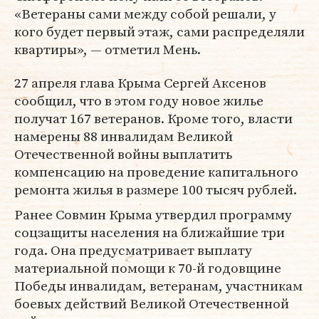
«Ветераны сами между собой решали, у
кого будет первый этаж, сами распределяли
квартиры», — отметил Мень.
27 апреля глава Крыма Сергей Аксенов
сообщил, что в этом году новое жилье
получат 167 ветеранов. Кроме того, власти
намерены 88 инвалидам Великой
Отечественной войны выплатить
компенсацию на проведение капитального
ремонта жилья в размере 100 тысяч рублей.
Ранее Совмин Крыма утвердил программу
соцзащиты населения на ближайшие три
года. Она предусматривает выплату
материальной помощи к 70-й годовщине
Победы инвалидам, ветеранам, участникам
боевых действий Великой Отечественной