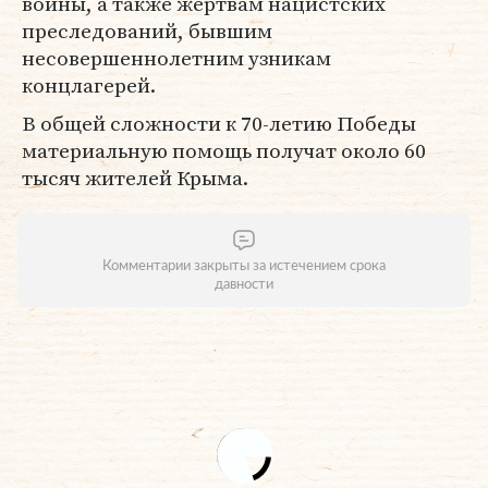
войны, а также жертвам нацистских
преследований, бывшим
несовершеннолетним узникам
концлагерей.
В общей сложности к 70-летию Победы
материальную помощь получат около 60
тысяч жителей Крыма.
Комментарии закрыты за истечением срока
давности