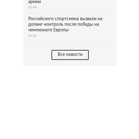
армии
02:40
Российского спортсмена вызвали на
допинг-контроль после победы на
чемпионате Европы
02:33
Все новости