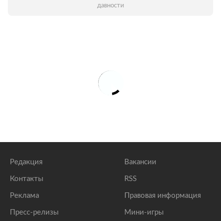
давности
Редакция
Вакансии
Контакты
RSS
Реклама
Правовая информация
Пресс-релизы
Мини-игры