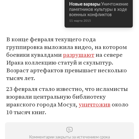
Новые варвары
Уничтожение
памятников культуры в ходе
военных конфликтов
11 марта 2015
В конце февраля текущего года
группировка выложила видео, на котором
боевики кувалдами
разрушают
на севере
Ирака коллекцию статуй и скульптур.
Возраст артефактов превышает несколько
тысяч лет.
23 февраля стало известно, что исламисты
взорвали центральную библиотеку
иракского города Мосул,
уничтожив
около
10 тысяч книг.
Комментарии закрыты за истечением срока