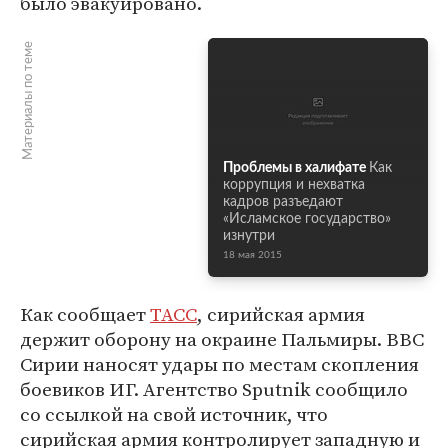
было эвакуировано.
Материалы по теме
Проблемы в халифате
Как
коррупция и нехватка
кадров разъедают
«Исламское государство»
изнутри
18 мая 2015
Как сообщает
ТАСС
, сирийская армия
держит оборону на окраине Пальмиры. ВВС
Сирии наносят удары по местам скопления
боевиков ИГ. Агентство Sputnik сообщило
со ссылкой на свой источник, что
сирийская армия контролирует западную и