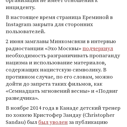
организация не имеет отношения к
инциденту.
В настоящее время страница Ереминой в
Instagram закрыта для сторонних
пользователей.
2 июня замглавы Минкомсвязи в интервью
радиостанции «Эхо Москвы»
подчеркнул
необходимость разграничивать пропаганду
нацизма и использование материалов,
содержащих нацистскую символику. В
противном случае, по его словам, можно
дойти до запрета таких фильмов, как
«Семнадцать мгновений весны» и «Подвиг
разведчика».
В ноябре 2014 года в Канаде детский тренер
по хоккею Кристофер Зандау (Christopher
Sandau) был
был уволен
за публикацию