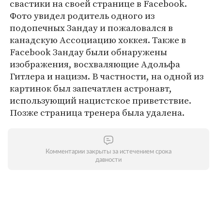
свастики на своей странице в Facebook.
Фото увидел родитель одного из
подопечных Зандау и пожаловался в
канадскую Ассоциацию хоккея. Также в
Facebook Зандау были обнаружены
изображения, восхваляющие Адольфа
Гитлера и нацизм. В частности, на одной из
картинок был запечатлен астронавт,
использующий нацистское приветствие.
Позже страница тренера была удалена.
Комментарии закрыты за истечением срока
давности