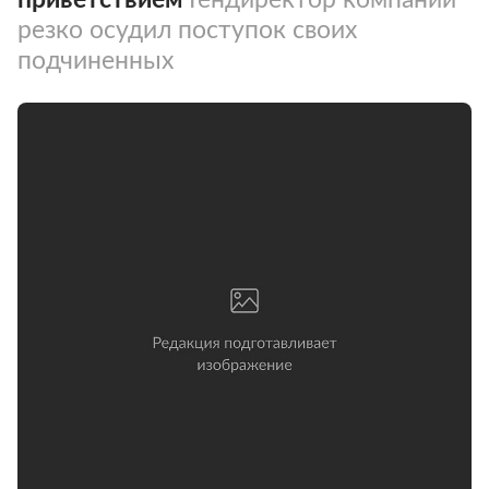
резко осудил поступок своих
подчиненных