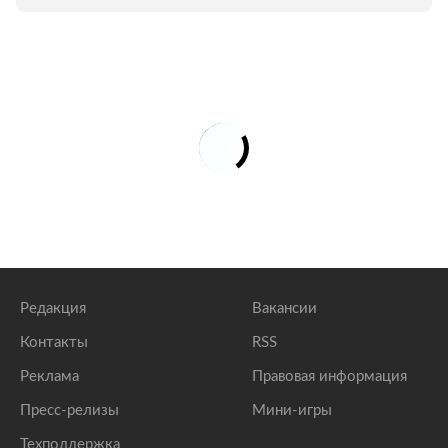
Редакция
Вакансии
Контакты
RSS
Реклама
Правовая информация
Пресс-релизы
Мини-игры
Техподдержка