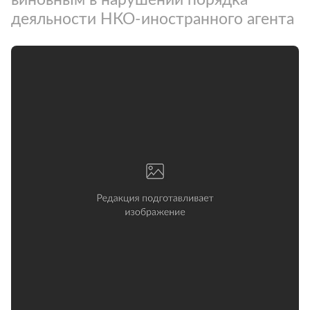
деяльности НКО-иностранного агента