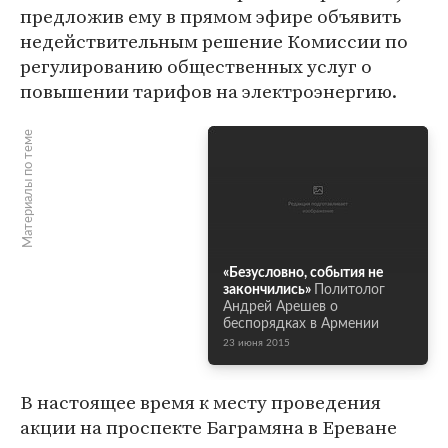
предложив ему в прямом эфире объявить
недействительным решение Комиссии по
регулированию общественных услуг о
повышении тарифов на электроэнергию.
Материалы по теме
«Безусловно, события не
закончились»
Политолог
Андрей Арешев о
беспорядках в Армении
23 июня 2015
В настоящее время к месту проведения
акции на проспекте Баграмяна в Ереване