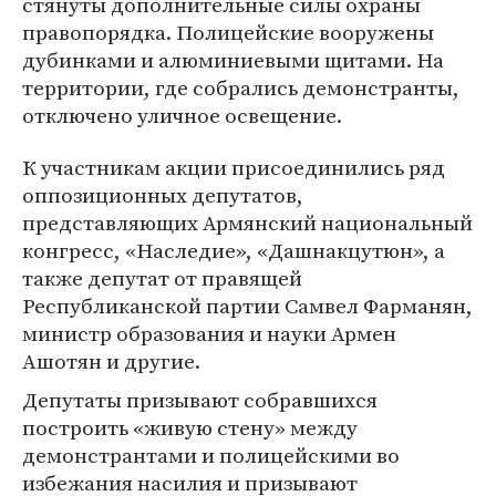
стянуты дополнительные силы охраны
правопорядка. Полицейские вооружены
дубинками и алюминиевыми щитами. На
территории, где собрались демонстранты,
отключено уличное освещение.
К участникам акции присоединились ряд
оппозиционных депутатов,
представляющих Армянский национальный
конгресс, «Наследие», «Дашнакцутюн», а
также депутат от правящей
Республиканской партии Самвел Фарманян,
министр образования и науки Армен
Ашотян и другие.
Депутаты призывают собравшихся
построить «живую стену» между
демонстрантами и полицейскими во
избежания насилия и призывают