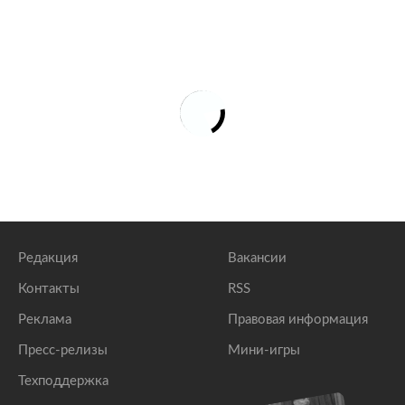
Редакция
Вакансии
Контакты
RSS
Реклама
Правовая информация
Пресс-релизы
Мини-игры
Техподдержка