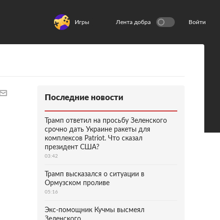
Игры
Лента добра
Войти
Последние новости
Трамп ответил на просьбу Зеленского
срочно дать Украине ракеты для
комплексов Patriot. Что сказал
президент США?
03:42
Трамп высказался о ситуации в
Ормузском проливе
05:16
Экс-помощник Кучмы высмеял
Зеленского