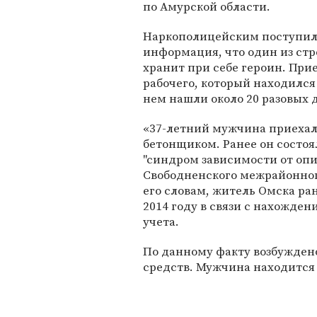
по Амурской области.
Наркополицейским поступи
информация, что один из ст
хранит при себе героин. Пр
рабочего, который находился
нем нашли около 20 разовых д
«37-летний мужчина приехал
бетонщиком. Ранее он состоял
"синдром зависимости от опи
Свободненского межрайонног
его словам, житель Омска ран
2014 году в связи с нахожден
учета.
По данному факту возбуждено
средств. Мужчина находится 