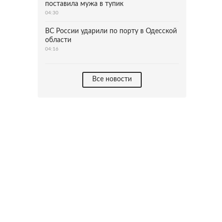
поставила мужа в тупик
04:30
ВС России ударили по порту в Одесской
области
04:16
Все новости