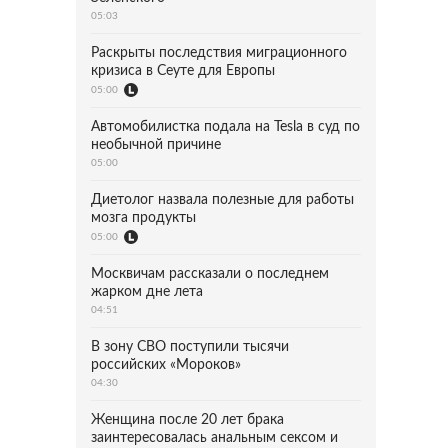
05:03
Раскрыты последствия миграционного
кризиса в Сеуте для Европы
05:00
Автомобилистка подала на Tesla в суд по
необычной причине
05:00
Диетолог назвала полезные для работы
мозга продукты
05:00
Москвичам рассказали о последнем
жарком дне лета
04:51
В зону СВО поступили тысячи
российских «Мороков»
04:30
Женщина после 20 лет брака
заинтересовалась анальным сексом и