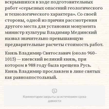
вскрывшихся в ходе подготовительных
работ «серьезных опасений геологического
и технологического характера». Со своей
стороны, одной из причин рассмотрения
другого места для установки монумента
министр культуры Владимир Мединский
назвал значительно превышающую
предварительные расчеты стоимость работ.
Князь Владимир Святославич (около 960–
1015) — киевский великий князь, при
котором в 988 году была крещена Русь.
Князь Владимир прославлен в лике святых
как равноапостольный.
Комментарии закрыты за истечением срока
давности