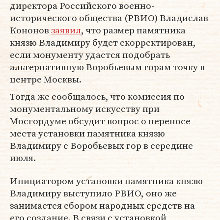
директора Российского военно-
исторического общества (РВИО) Владислав
Кононов
заявил
, что размер памятника
князю Владимиру будет скорректирован,
если монументу удастся подобрать
альтернативную Воробьевым горам точку в
центре Москвы.
Тогда же сообщалось, что комиссия по
монументальному искусству при
Мосгордуме обсудит вопрос о переносе
места установки памятника князю
Владимиру с Воробьевых гор в середине
июля.
Инициатором установки памятника князю
Владимиру выступило РВИО, оно же
занимается сбором народных средств на
его создание. В связи с установкой