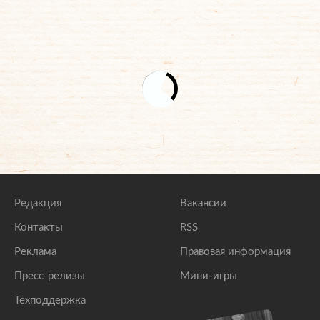
Редакция
Вакансии
Контакты
RSS
Реклама
Правовая информация
Пресс-релизы
Мини-игры
Техподдержка