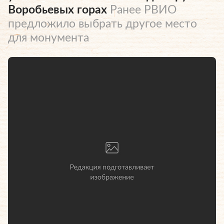
Воробьевых горах
Ранее РВИО
предложило выбрать другое место
для монумента