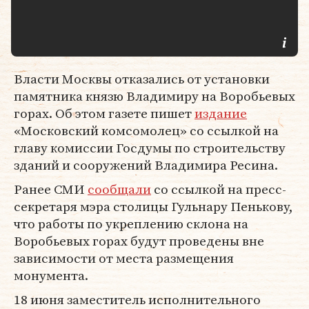
Власти Москвы отказались от установки
памятника князю Владимиру на Воробьевых
горах. Об этом газете пишет
издание
«Московский комсомолец» со ссылкой на
главу комиссии Госдумы по строительству
зданий и сооружений Владимира Ресина.
Ранее СМИ
сообщали
со ссылкой на пресс-
секретаря мэра столицы Гульнару Пенькову,
что работы по укреплению склона на
Воробьевых горах будут проведены вне
зависимости от места размещения
монумента.
18 июня заместитель исполнительного