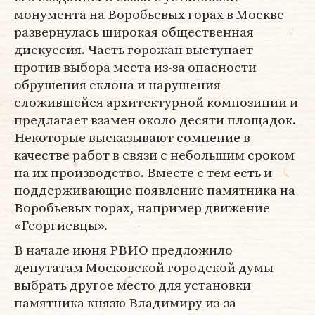
монумента на Воробьевых горах в Москве
развернулась широкая общественная
дискуссия. Часть горожан выступает
против выбора места из-за опасности
обрушения склона и нарушения
сложившейся архитектурной композиции и
предлагает взамен около десяти площадок.
Некоторые высказывают сомнение в
качестве работ в связи с небольшим сроком
на их производство. Вместе с тем есть и
поддерживающие появление памятника на
Воробьевых горах, например движение
«Георгиевцы».
В начале июня РВИО предложило
депутатам Московской городской думы
выбрать другое место для установки
памятника князю Владимиру из-за