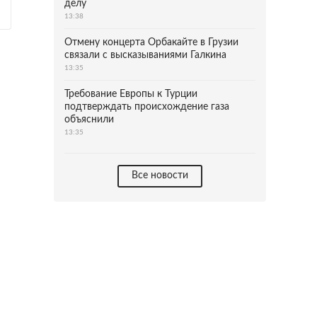
делу
13:38
Отмену концерта Орбакайте в Грузии
связали с высказываниями Галкина
13:35
Требование Европы к Турции
подтверждать происхождение газа
объяснили
13:35
Все новости