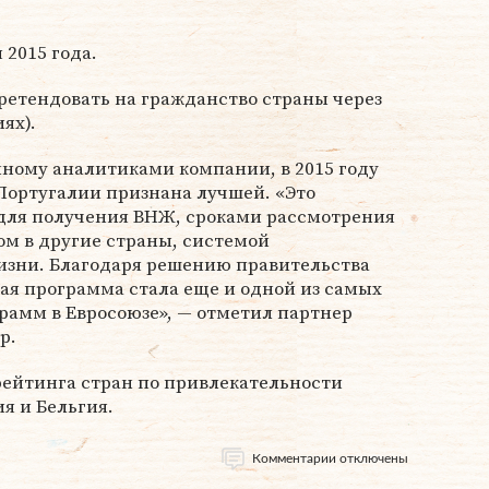
 2015 года.
ретендовать на гражданство страны через
ях).
нному аналитиками компании, в 2015 году
ортугалии признана лучшей. «Это
 для получения ВНЖ, сроками рассмотрения
ом в другие страны, системой
изни. Благодаря решению правительства
ая программа стала еще и одной из самых
рамм в Евросоюзе», — отметил партнер
р.
рейтинга стран по привлекательности
я и Бельгия.
Комментарии отключены