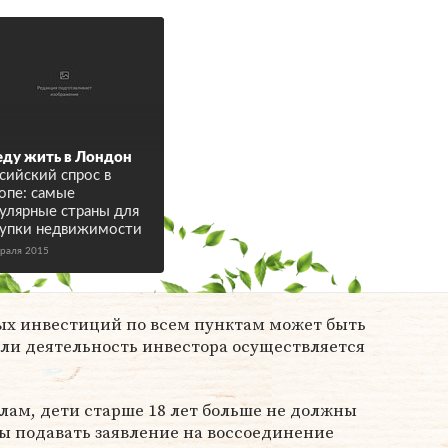
еду жить в Лондон
сийский спрос в
опе: самые
улярные страны для
упки недвижимости
враля 2015
х инвестиций по всем пунктам может быть
сли деятельность инвестора осуществляется
лам, дети старше 18 лет больше не должны
бы подавать заявление на воссоединение