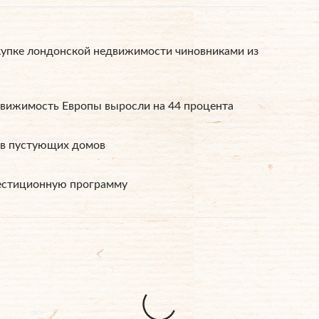
купке лондонской недвижимости чиновниками из
вижимость Европы выросли на 44 процента
ов пустующих домов
вестиционную программу