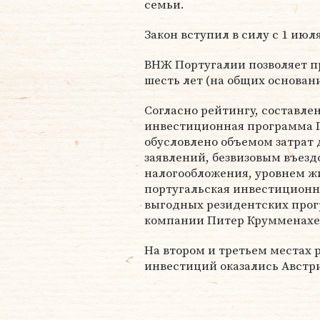
семьи.
Закон вступил в силу с 1 июля
ВНЖ Португалии позволяет п
шесть лет (на общих основани
Согласно рейтингу, составле
инвестиционная программа П
обусловлено объемом затрат
заявлений, безвизовым въезд
налогообложения, уровнем ж
португальская инвестиционн
выгодных резидентских прог
компании Питер Крумменахе
На втором и третьем местах 
инвестиций оказались Австри