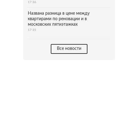
17:36
Названа разница в цене между
квартирами по реновации и в
московских пятиэтажках
17:35
Все новости