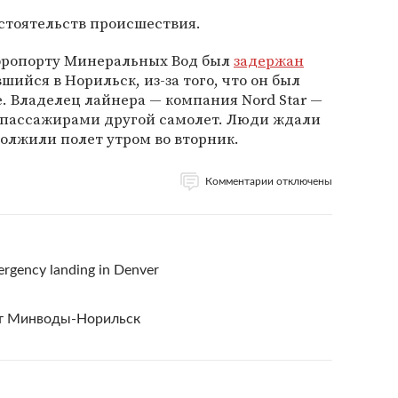
стоятельств происшествия.
 аэропорту Минеральных Вод был
задержан
ийся в Норильск, из-за того, что он был
. Владелец лайнера — компания Nord Star —
 пассажирами другой самолет. Люди ждали
должили полет утром во вторник.
Комментарии отключены
ergency landing in Denver
ет Минводы-Норильск