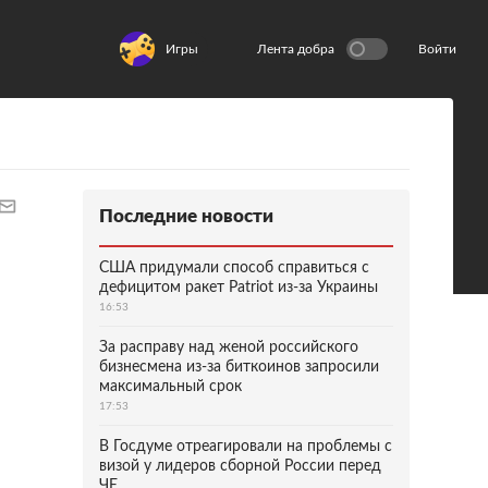
Игры
Лента добра
Войти
Последние новости
США придумали способ справиться с
дефицитом ракет Patriot из-за Украины
16:53
За расправу над женой российского
бизнесмена из-за биткоинов запросили
максимальный срок
17:53
В Госдуме отреагировали на проблемы с
визой у лидеров сборной России перед
ЧЕ