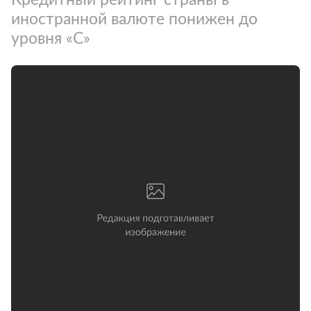
иностранной валюте понижен до
уровня «С»