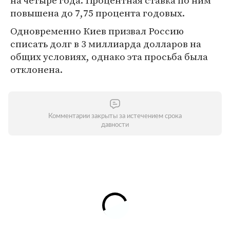
на четыре года. Процентная ставка по ним
повышена до 7,75 процента годовых.
Одновременно Киев призвал Россию
списать долг в 3 миллиарда долларов на
общих условиях, однако эта просьба была
отклонена.
Комментарии закрыты за истечением срока
давности