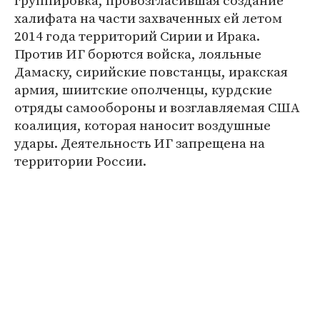
группировка, провозгласившая создание
халифата на части захваченных ей летом
2014 года территорий Сирии и Ирака.
Против ИГ борются войска, лояльные
Дамаску, сирийские повстанцы, иракская
армия, шиитские ополченцы, курдские
отряды самообороны и возглавляемая США
коалиция, которая наносит воздушные
удары. Деятельность ИГ запрещена на
территории России.