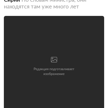
находятся там уже много лет