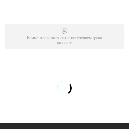
Комментарии закрыты за истечением срока
давности