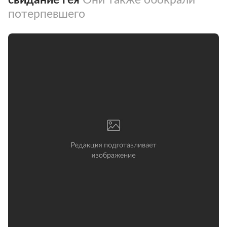
потерпевшего