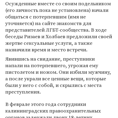
Осужденные вместе со своим подельником
(его личность пока не установлена) начали
общаться с потерпевшим (имя не
уточняется) на сайте знакомств для
представителей ЛГБТ-сообщества. В ходе
беседы Ризаев и Холбаев предложили своей
жертве сексуальные услуги, а также
назначили время и место встречи.
Явившись на свидание, преступники
напали на потерпевшего, угрожая ему
пистолетом и ножом. Они избили мужчину,
а после украли все ценные вещи, которые
были у него с собой, и скрылись с места
преступления.
В феврале этого года сотрудники
калининградских правоохранительных
органов задержали двоих 18-летних