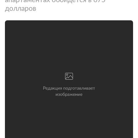
долларов