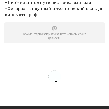
«Неожиданное путешествие» выиграл
«Оскара» за научный и технический вклад в
кинематограф.
Комментарии закрыты за истечением срока
давности