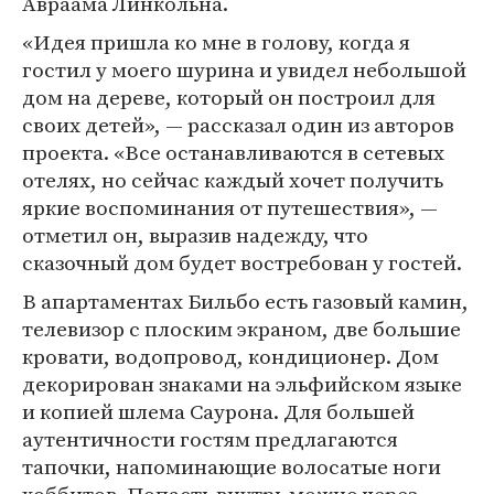
Авраама Линкольна.
«Идея пришла ко мне в голову, когда я
гостил у моего шурина и увидел небольшой
дом на дереве, который он построил для
своих детей», — рассказал один из авторов
проекта. «Все останавливаются в сетевых
отелях, но сейчас каждый хочет получить
яркие воспоминания от путешествия», —
отметил он, выразив надежду, что
сказочный дом будет востребован у гостей.
В апартаментах Бильбо есть газовый камин,
телевизор с плоским экраном, две большие
кровати, водопровод, кондиционер. Дом
декорирован знаками на эльфийском языке
и копией шлема Саурона. Для большей
аутентичности гостям предлагаются
тапочки, напоминающие волосатые ноги