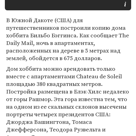
В Южной Дакоте (США) для
путешественников построили копию дома
хоббита Бильбо Бэггинса. Как сообщает The
Daily Mail, ночь в апартаментах,
расположенных на дереве в 5 метрах над
землей, обойдется в 675 долларов.
Дом хоббита можно арендовать только
вместе с апартаментами Chateau de Soleil
площадью 380 квадратных метров.
Постройка размещена в Блэк-Хилс недалеко
от горы Рашмор. Эта гора известна тем, что
на одном из ее скальных склонов высечены
портреты четырех президентов США:
Джорджа Вашингтона, Томаса
Джефферсона, Теодора Рузвельта и