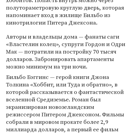
хоббитов. Попасть внутрь можно через
полутораметровую круглую дверь, которая
напоминает вход в жилище Бильбо из
кинотрилогии Питера Джексона.
Авторы и владельцы дома — фанаты саги
«Властелин колец», супруги Гордон и Одри
Мак — потратили на постройку 70 тысяч
долларов. Забронировать апартаменты
можно минимум на три ночи.
Бильбо Бэггинс — герой книги Джона
Толкина «Хоббит, или Туда и обратно», в
которой рассказывается о фантастической
вселенной Средиземье. Роман был
экранизирован новозеландским
режиссером Питером Джексоном. Фильмы
собрали в мировом прокате более 2,9
миллиарда долларов, а первый ее фильм