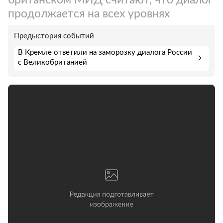
продолжается на всех уровнях
Предыстория событий
В Кремле ответили на заморозку диалога России
с Великобританией